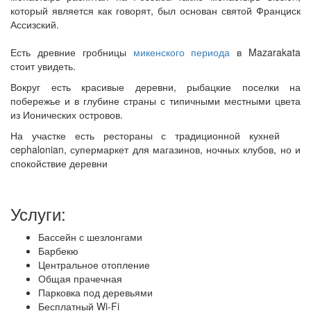
который является как говорят, был основан святой Франциск
Ассизский.
Есть древние гробницы
микенского периода
в Mazarakata
стоит увидеть.
Вокруг есть красивые деревни, рыбацкие поселки на
побережье и в глубине страны с типичными местными цвета
из Ионических островов.
На участке есть рестораны с традиционной кухней
cephalonian, супермаркет для магазинов, ночных клубов, но и
спокойствие деревни
Услуги:
Бассейн с шезлонгами
Барбекю
Центральное отопление
Общая прачечная
Парковка под деревьями
Бесплатный Wi-Fi